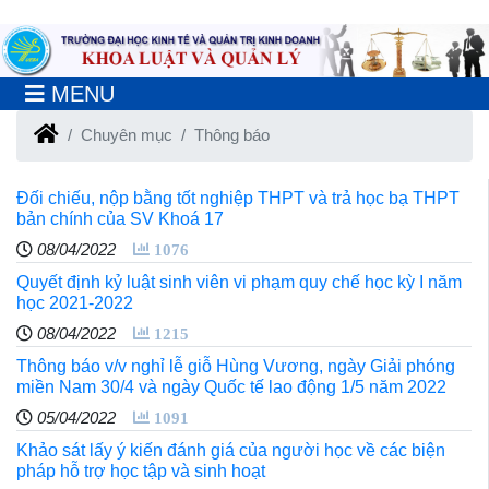
MENU
Chuyên mục
Thông báo
Đối chiếu, nộp bằng tốt nghiệp THPT và trả học bạ THPT
bản chính của SV Khoá 17
08/04/2022
1076
Quyết định kỷ luật sinh viên vi phạm quy chế học kỳ I năm
học 2021-2022
08/04/2022
1215
Thông báo v/v nghỉ lễ giỗ Hùng Vương, ngày Giải phóng
miền Nam 30/4 và ngày Quốc tế lao động 1/5 năm 2022
05/04/2022
1091
Khảo sát lấy ý kiến đánh giá của người học về các biện
pháp hỗ trợ học tập và sinh hoạt