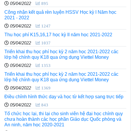
05/04/2022
895
Công nhận kết quả rèn luyện HSSV Học kỳ I Năm học
2021 - 2022
05/04/2022
1247
Thu học phí K15,16,17 học kỳ II năm học 2021-2022
05/04/2022
1037
Triển khai thu học phí học kỳ 2 năm học 2021-2022 các
lớp hệ chính quy K18 qua ứng dụng Viettel Money
05/04/2022
1353
Triển khai thu học phí học kỳ 2 năm học 2021-2022 các
lớp hệ chính quy K18 qua ứng dụng Viettel Money
05/04/2022
1369
Điều chỉnh hình thức dạy và học từ kết hợp sang trực tiếp
05/04/2022
843
Tổ chức học lại, thi lại cho sinh viên hệ đại học chính quy
chưa hoàn thành các học phần Giáo dục Quốc phòng và
An ninh, năm học 2020-2021