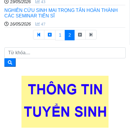
19/05/2026
43
NGHIÊN CỨU SINH MAI TRỌNG TẤN HOÀN THÀNH
CÁC SEMINAR TIẾN SĨ
16/05/2026
47
1
2