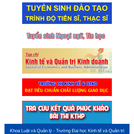
Khoa Luật và Quản lý - Trường Đại học Kinh tế và Quản trị