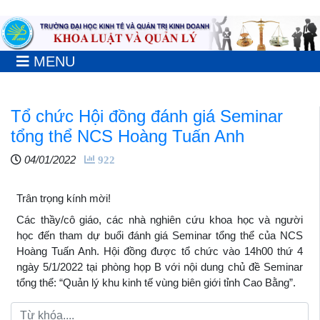
MENU
Tổ chức Hội đồng đánh giá Seminar
tổng thể NCS Hoàng Tuấn Anh
04/01/2022
922
Trân trọng kính mời!
Các thầy/cô giáo, các nhà nghiên cứu khoa học và người
học đến tham dự buổi đánh giá Seminar tổng thể của NCS
Hoàng Tuấn Anh. Hội đồng được tổ chức vào 14h00 thứ 4
ngày 5/1/2022 tại phòng họp B với nội dung chủ đề Seminar
tổng thể: “Quản lý khu kinh tế vùng biên giới tỉnh Cao Bằng”.