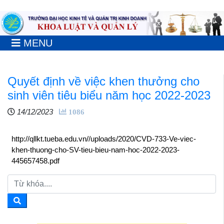
MENU
Quyết định về việc khen thưởng cho
sinh viên tiêu biểu năm học 2022-2023
14/12/2023
1086
http://qllkt.tueba.edu.vn//uploads/2020/CVD-733-Ve-viec-
khen-thuong-cho-SV-tieu-bieu-nam-hoc-2022-2023-
445657458.pdf