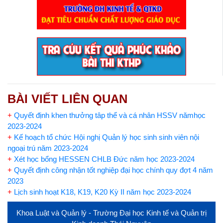
BÀI VIẾT LIÊN QUAN
+
Quyết định khen thưởng tâp thể và cá nhân HSSV nămhọc
2023-2024
+
Kế hoạch tổ chức Hội nghị Quản lý học sinh sinh viên nội
ngoại trú năm 2023-2024
+
Xét học bổng HESSEN CHLB Đức năm học 2023-2024
+
Quyết định công nhận tốt nghiệp đại học chính quy đợt 4 năm
2023
+
Lịch sinh hoạt K18, K19, K20 Kỳ II năm học 2023-2024
Khoa Luật và Quản lý - Trường Đại học Kinh tế và Quản trị