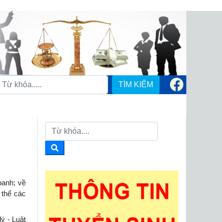
TÌM KIẾM
oanh; về
 thể các
ý - Luật