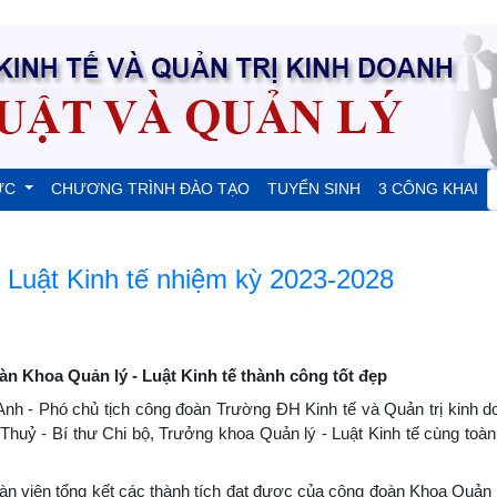
ỨC
CHƯƠNG TRÌNH ĐÀO TẠO
TUYỂN SINH
3 CÔNG KHAI
 Luật Kinh tế nhiệm kỳ 2023-2028
 Khoa Quản lý - Luật Kinh tế thành công tốt đẹp
 Anh - Phó chủ tịch công đoàn Trường ĐH Kinh tế và Quản trị kinh d
uỷ - Bí thư Chi bộ, Trưởng khoa Quản lý - Luật Kinh tế cùng toàn
àn viên tổng kết các thành tích đạt được của công đoàn Khoa Quản l