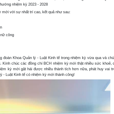
g hướng nhiệm kỳ 2023 - 2028
mới với sự nhất trí cao, kết quả như sau:
àn
ổ nữ công
g đoàn Khoa Quản lý - Luật Kinh tế trong nhiệm kỳ vừa qua và c
 Kính chúc các đồng chí BCH nhiệm kỳ mới thật nhiều sức khoẻ, 
hiệm kỳ mới gặt hái được nhiều thành tích hơn nữa, phát huy vai tr
 - Luật Kinh tế có nhiệm kỳ mới thành công!