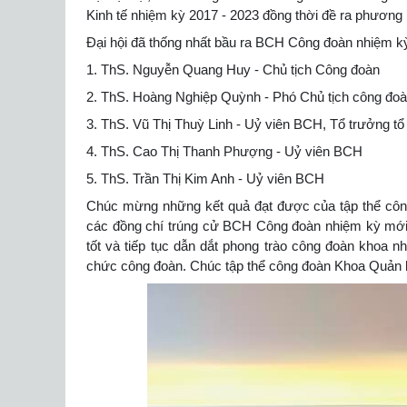
Kinh tế nhiệm kỳ 2017 - 2023 đồng thời đề ra phươn
Đại hội đã thống nhất bầu ra BCH Công đoàn nhiệm kỳ 
1. ThS. Nguyễn Quang Huy - Chủ tịch Công đoàn
2. ThS. Hoàng Nghiệp Quỳnh - Phó Chủ tịch công đo
3. ThS. Vũ Thị Thuỳ Linh - Uỷ viên BCH, Tổ trưởng t
4. ThS. Cao Thị Thanh Phượng - Uỷ viên BCH
5. ThS. Trần Thị Kim Anh - Uỷ viên BCH
Chúc mừng những kết quả đạt được của tập thể côn
các đồng chí trúng cử BCH Công đoàn nhiệm kỳ mới.
tốt và tiếp tục dẫn dắt phong trào công đoàn khoa n
chức công đoàn. Chúc tập thể công đoàn Khoa Quản lý