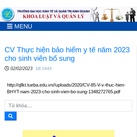
MENU
CV Thực hiện bảo hiểm y tế năm 2023
cho sinh viên bổ sung
02/02/2023
1049
http://qllkt.tueba.edu.vn//uploads/2020/CV-85-V-v-thuc-hien-
BHYT-nam-2023-cho-sinh-vien-bo-sung-1348272765.pdf