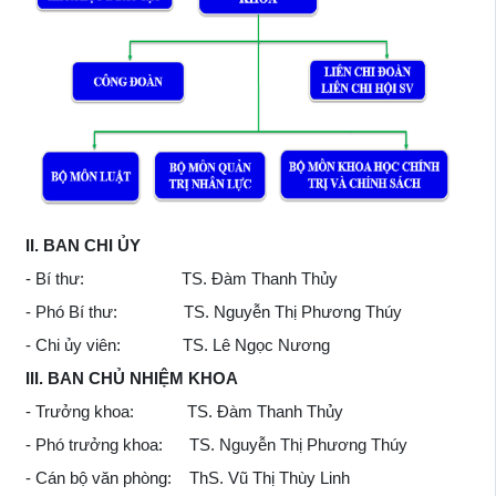
II. BAN CHI ỦY
- Bí thư: TS. Đàm Thanh Thủy
- Phó Bí thư: TS. Nguyễn Thị Phương Thúy
- Chi ủy viên: TS. Lê Ngọc Nương
III
.
BAN CHỦ NHIỆM KHOA
- Trưởng khoa: TS. Đàm Thanh Thủy
- Phó trưởng khoa: TS. Nguyễn Thị Phương Thúy
- Cán bộ văn phòng: ThS. Vũ Thị Thùy Linh