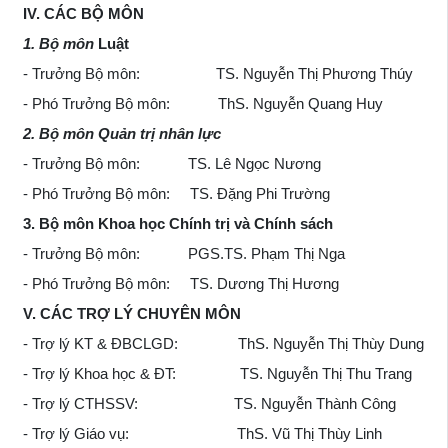
IV. CÁC BỘ MÔN
1. Bộ môn
Luật
- Trưởng Bộ môn: TS. Nguyễn Thị Phương Thúy
- Phó Trưởng Bộ môn: ThS. Nguyễn Quang Huy
2. Bộ môn Quản trị nhân lực
- Trưởng Bộ môn: TS. Lê Ngọc Nương
- Phó Trưởng Bộ môn: TS. Đặng Phi Trường
3. Bộ môn Khoa học Chính trị và Chính sách
- Trưởng Bộ môn: PGS.TS. Phạm Thị Nga
- Phó Trưởng Bộ môn: TS. Dương Thị Hương
V. CÁC TRỢ LÝ CHUYÊN MÔN
- Trợ lý KT & ĐBCLGD: ThS. Nguyễn Thị Thùy Dung
- Trợ lý Khoa học & ĐT: TS. Nguyễn Thị Thu Trang
- Trợ lý CTHSSV: TS. Nguyễn Thành Công
- Trợ lý Giáo vụ: ThS. Vũ Thị Thùy Linh