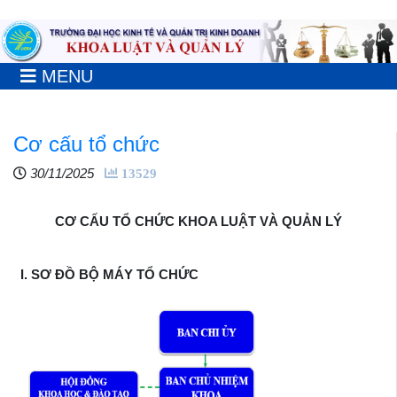
MENU
Cơ cấu tổ chức
30/11/2025
13529
CƠ CẤU TỔ CHỨC KHOA LUẬT VÀ QUẢN LÝ
I. SƠ ĐỒ BỘ MÁY TỔ CHỨC